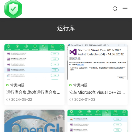
运行库
常见问题
常见问题
运行库合集,游戏运行库合集，
安装Microsoft visual c++201
整理+下载
5-2019 Redistributable运行
2024-05-22
2024-01-03
库提示0x80070652错误